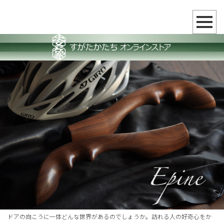
ドアの向こうに一体どんな世界があるのでしょうか。訪れる人の好奇心をか