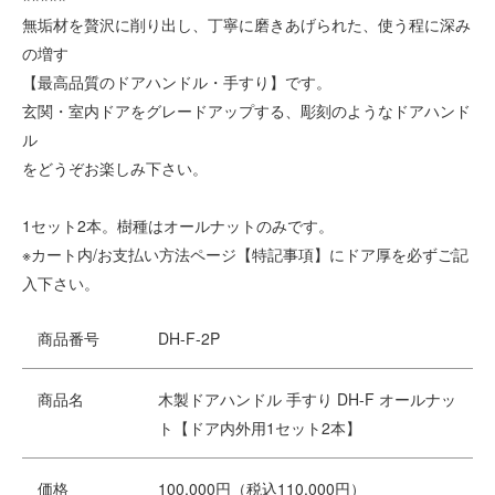
無垢材を贅沢に削り出し、丁寧に磨きあげられた、使う程に深み
の増す
【最高品質のドアハンドル・手すり】です。
玄関・室内ドアをグレードアップする、彫刻のようなドアハンド
ル
をどうぞお楽しみ下さい。
1セット2本。樹種はオールナットのみです。
※カート内/お支払い方法ページ【特記事項】にドア厚を必ずご記
入下さい。
商品番号
DH-F-2P
商品名
木製ドアハンドル 手すり DH-F オールナッ
ト【ドア内外用1セット2本】
価格
100,000円（税込110,000円）