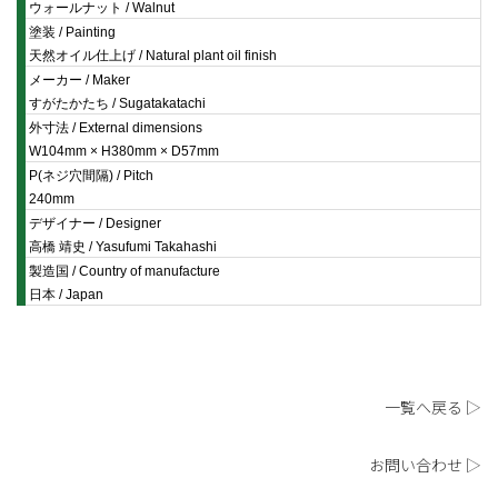
ウォールナット / Walnut
塗装 / Painting
天然オイル仕上げ / Natural plant oil finish
メーカー / Maker
すがたかたち / Sugatakatachi
外寸法 / External dimensions
W104mm × H380mm × D57mm
P(ネジ穴間隔) / Pitch
240mm
デザイナー / Designer
高橋 靖史 / Yasufumi Takahashi
製造国 / Country of manufacture
日本 / Japan
一覧へ戻る ▷
お問い合わせ ▷