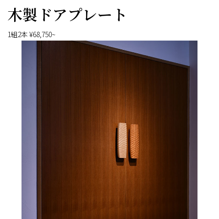
木製ドアプレート
1組2本 ¥68,750~