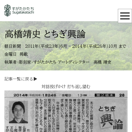
高橋靖史 とちぎ興論
朝日新聞 2011年（平成23年）6月 - 2014年（平成26年）10月 まで
金曜日 掲載
執筆者：彫刻家・すがたかたち アートディレクター 高橋 靖史
記事一覧に戻る▶
対話投げかけ 打ち返し望む