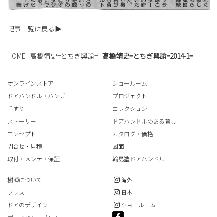
記事一覧に戻る▶
HOME
|
高橋靖史=とちぎ興論=
|
高橋靖史=とちぎ興論=2014-1=
オンラインストア
ショールーム
ドアハンドル・ハンガー
プロジェクト
手すり
コレクション
ストーリー
ドアハンドルのある暮し
コンセプト
カタログ・価格
問合せ・見積
図面
取付・メンテ・保証
輪島塗ドアハンドル
樹種について
海外
プレス
日本
ドアのデザイン
ショールーム