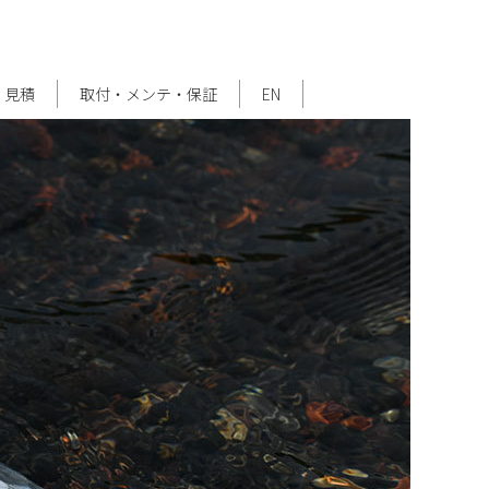
・見積
取付・メンテ・保証
EN