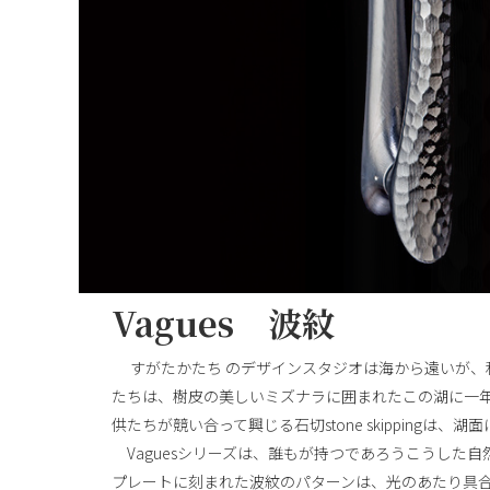
Vagues 波紋
すがたかたち のデザインスタジオは海から遠いが、
たちは、樹皮の美しいミズナラに囲まれたこの湖に一
供たちが競い合って興じる石切stone skipping
Vaguesシリーズは、誰もが持つであろうこうした
プレートに刻まれた波紋のパターンは、光のあたり具