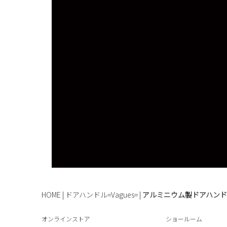
HOME
|
ドアハンドル=Vagues=
|
アルミニウム製ドアハンドル
オンラインストア
ショールーム