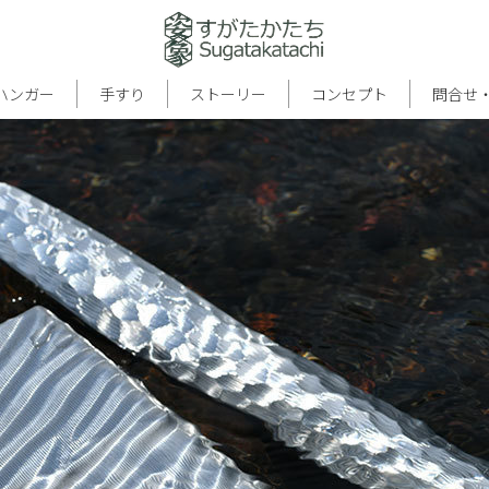
ハンガー
手すり
ストーリー
コンセプト
問合せ