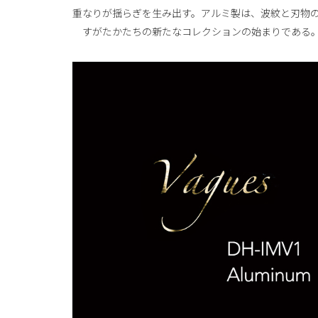
重なりが揺らぎを生み出す。アルミ製は、波紋と刃物
すがたかたちの新たなコレクションの始まりである