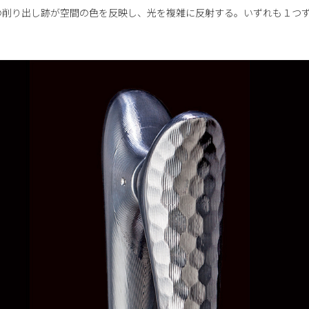
の削り出し跡が空間の色を反映し、光を複雑に反射する。いずれも１つ
。