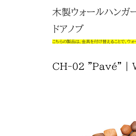
木製ウォールハンガ
ドアノブ
こちらの製品は、金具を付け替えることで、ウォ
CH-02 "Pavé" | 